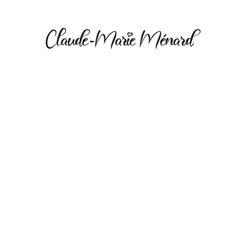
SKATEBOARD
Acrylique