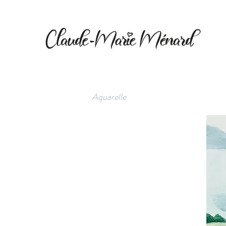
PANTHÈRE
Illustrations pour un livre d'enfants.
Aquarelle