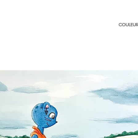
COULEU